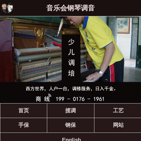
音乐会钢琴调音
首页
揽调
工艺
手保
钢保
网站
English