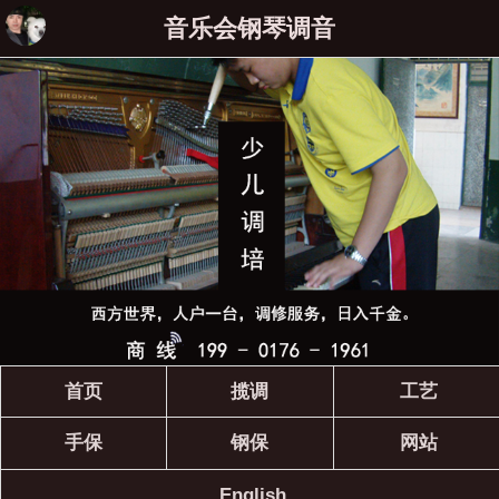
音乐会钢琴调音
首页
揽调
工艺
手保
钢保
网站
English