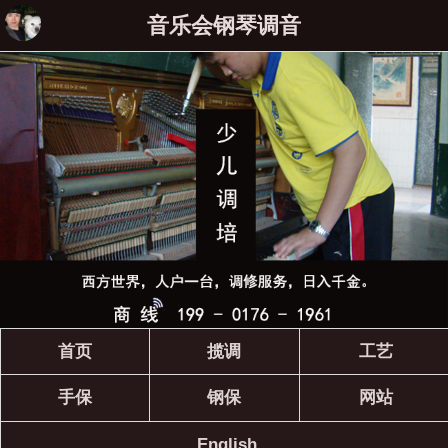
音乐会钢琴调音
首页
揽调
工艺
手保
钢保
网站
English