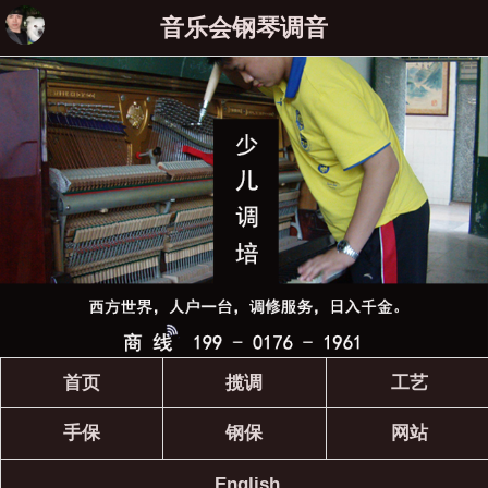
音乐会钢琴调音
首页
揽调
工艺
手保
钢保
网站
English