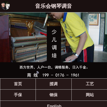
音乐会钢琴调音
首页
揽调
工艺
手保
钢保
网站
English