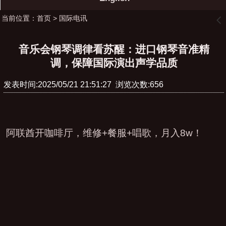
当前位置：
首页
>
国际电讯
󰊒
音乐会钢琴调律看苏醒：进口钢琴音准精
调，保障国际演出声学品质
发表时间:2025/05/21 21:51:27 浏览次数:656
阿联酋开咖啡厅，维修
+
餐服
+
唱歌，月入
8w
！