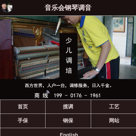
音乐会钢琴调音
首页
揽调
工艺
手保
钢保
网站
English