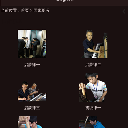
当前位置：
首页
> 国家职考
󰊒
国家职考
启蒙律一
启蒙律二
启蒙律三
初级律一