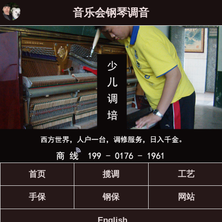
音乐会钢琴调音
首页
揽调
工艺
手保
钢保
网站
English