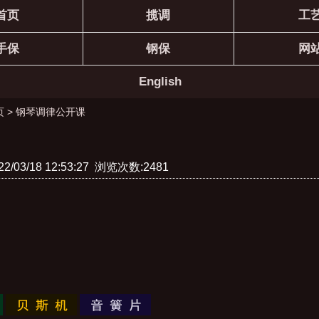
首页
揽调
工
手保
钢保
网
English
页
>
钢琴调律公开课
/03/18 12:53:27 浏览次数:2481