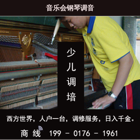
音乐会钢琴调音