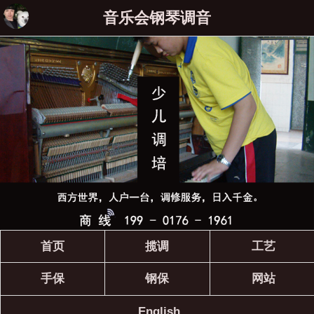
音乐会钢琴调音
首页
揽调
工艺
手保
钢保
网站
English