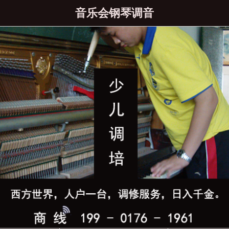
音乐会钢琴调音