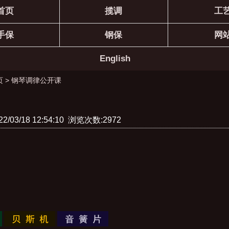
首页
揽调
工
手保
钢保
网
English
页
>
钢琴调律公开课
/03/18 12:54:10 浏览次数:2972