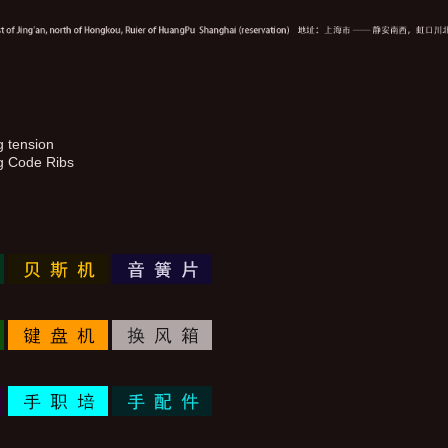
g tension
ng Code Ribs