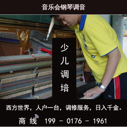
音乐会钢琴调音