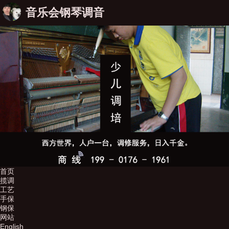
音乐会钢琴调音
首页
揽调
工艺
手保
钢保
网站
English