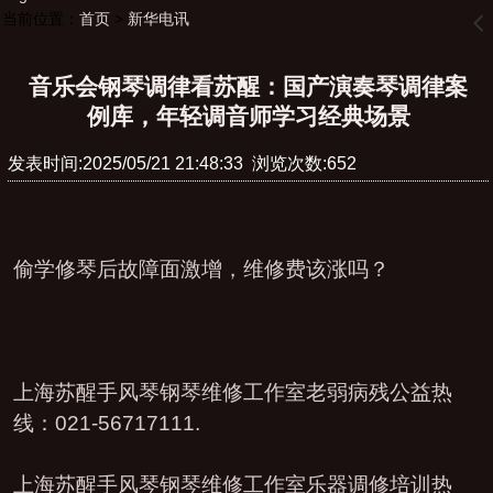
当前位置：
首页
>
新华电讯
󰊒
音乐会钢琴调律看苏醒：国产演奏琴调律案
例库，年轻调音师学习经典场景
发表时间:2025/05/21 21:48:33 浏览次数:652
偷学修琴后故障面激增，维修费该涨吗？
上海苏醒手风琴钢琴维修工作室老弱病残公益热
线：021-56717111.
上海苏醒手风琴钢琴维修工作室乐器调修培训热