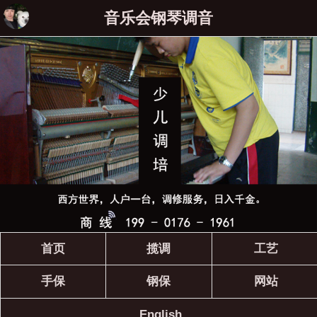
音乐会钢琴调音
首页
揽调
工艺
手保
钢保
网站
English