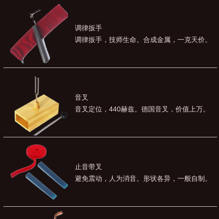
调律扳手
调律扳手，技师生命。合成金属，一克天价。
音叉
音叉定位，440赫兹。德国音叉，价值上万。
止音带叉
避免震动，人为消音。形状各异，一般自制。