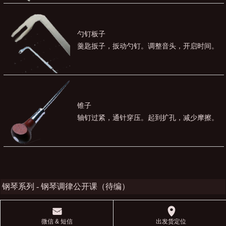
勺钉板子
羹匙扳子，扳动勺钉。调整音头，开启时间。
锥子
轴钉过紧，通针穿压。起到扩孔，减少摩擦。
钢琴系列 - 钢琴调律公开课（待编）
󰄸
󰅊
微信 & 短信
出发货定位