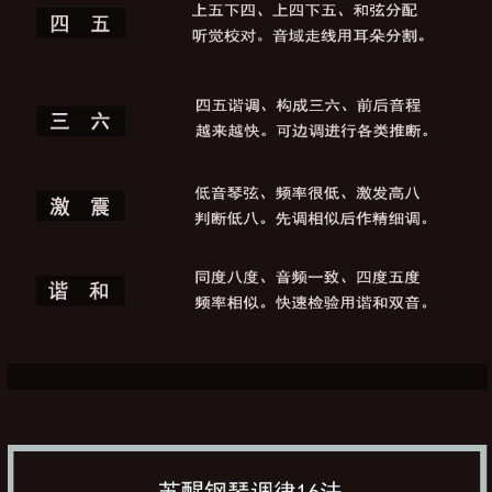
苏醒钢琴调律 16 法