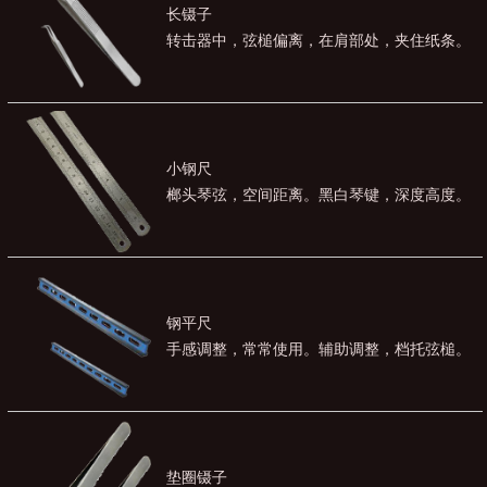
长镊子
转击器中，弦槌偏离，在肩部处，夹住纸条。
小钢尺
榔头琴弦，空间距离。黑白琴键，深度高度。
钢平尺
手感调整，常常使用。辅助调整，档托弦槌。
垫圈镊子