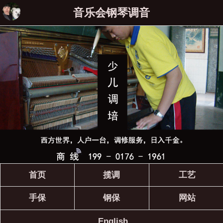
音乐会钢琴调音
首页
揽调
工艺
手保
钢保
网站
English