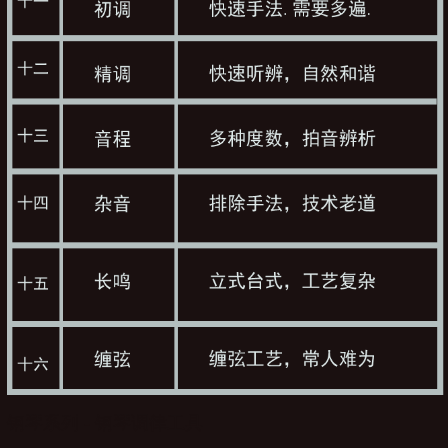
钢琴系列 - 钢琴调律工具